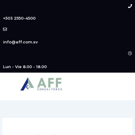
Buscar
Ir
por:
al
contenido
+503 2550-4500
info@aff.com.sv
Lun - Vie 8.00 - 18.00