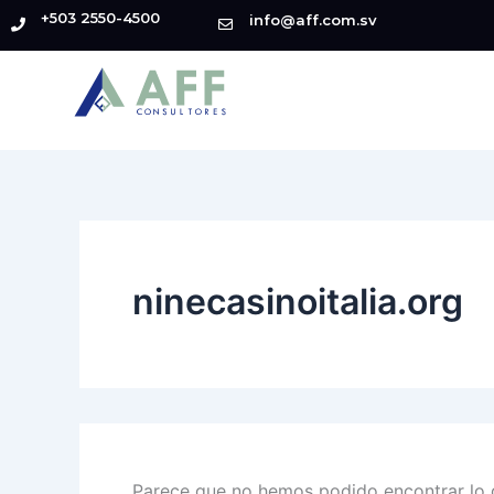
Buscar
Ir
+503 2550-4500
info@aff.com.sv
por:
al
contenido
ninecasinoitalia.org
Parece que no hemos podido encontrar lo 